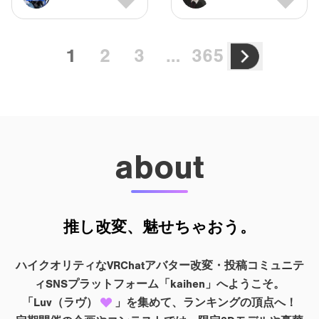
…
1
2
3
365
about
推し改変、魅せちゃおう。
ハイクオリティなVRChatアバター改変・投稿コミュニテ
ィSNSプラットフォーム「kaihen」へようこそ。
「Luv（ラヴ）
」を集めて、ランキングの頂点へ！