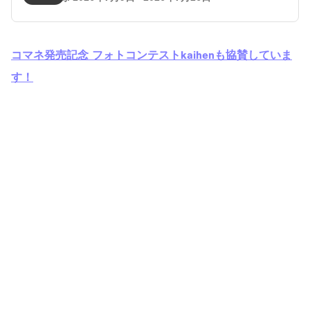
コマネ発売記念 フォトコンテストkaihenも協賛していま
す！