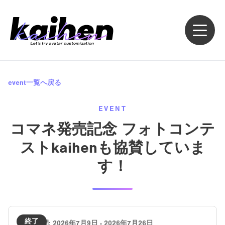
event一覧へ戻る
EVENT
コマネ発売記念 フォトコンテ
ストkaihenも協賛していま
す！
終了
開催期間:
2026年7月9日 - 2026年7月26日