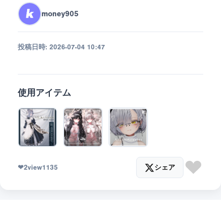
money905
投稿日時:
2026-07-04 10:47
使用アイテム
❤
2
view
1135
シェア