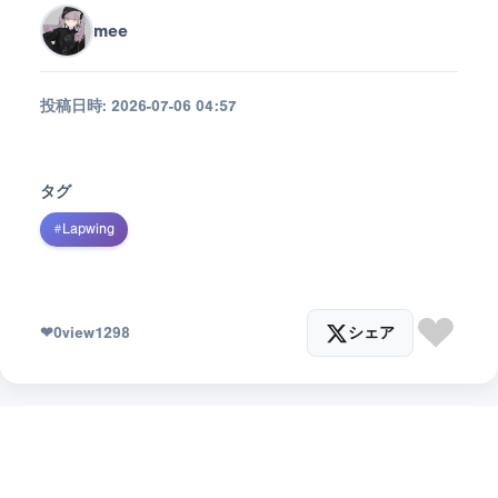
mee
投稿日時:
2026-07-06 04:57
タグ
#
Lapwing
❤
0
view
1298
シェア