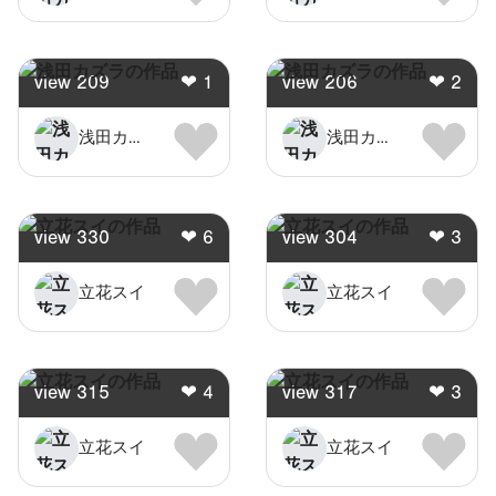
view
209
❤
1
view
206
❤
2
浅田カズラ
浅田カズラ
view
330
❤
6
view
304
❤
3
立花スイ
立花スイ
view
315
❤
4
view
317
❤
3
立花スイ
立花スイ