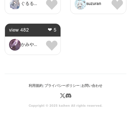
ぐるるん。
suzuran
view
482
❤
5
かみやのしっぽ
利用規約
|
プライバシーポリシー
|
お問い合わせ
Copyright © 2025 kaihen All rights reserved.