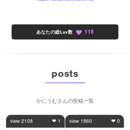
118
あなたの総Luv数
posts
かにうむさんの投稿一覧
view
2108
❤
1
view
1860
❤
0