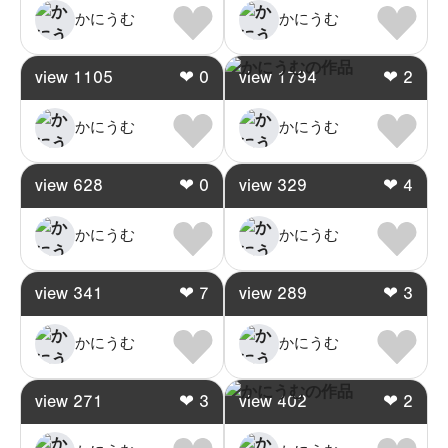
かにうむ
かにうむ
view
1105
❤
0
view
1794
❤
2
かにうむ
かにうむ
view
628
❤
0
view
329
❤
4
かにうむ
かにうむ
view
341
❤
7
view
289
❤
3
かにうむ
かにうむ
view
271
❤
3
view
402
❤
2