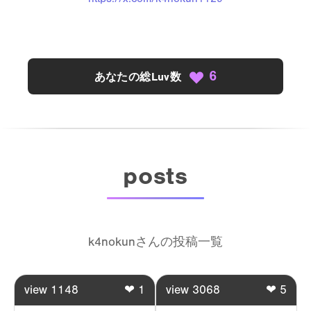
6
あなたの総Luv数
posts
k4nokunさんの投稿一覧
view
1148
❤
1
view
3068
❤
5