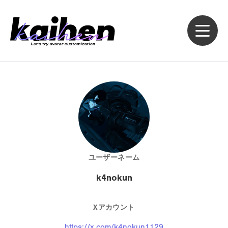
ユーザーネーム
k4nokun
Xアカウント
https://x.com/k4nokun1129